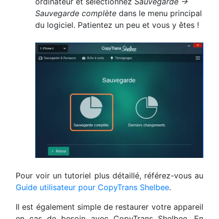
ordinateur et sélectionnez
Sauvegarde ->
Sauvegarde complète
dans le menu principal
du logiciel. Patientez un peu et vous y êtes !
Pour voir un tutoriel plus détaillé, référez-vous au
Guide utilisateur pour CopyTrans Shelbee
.
Il est également simple de restaurer votre appareil
en cas de besoin avec CopyTrans Shelbee. En