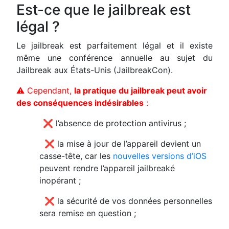
Est-ce que le jailbreak est
légal ?
Le jailbreak est parfaitement légal et il existe
même une conférence annuelle au sujet du
Jailbreak aux États-Unis (JailbreakCon).
⚠ Cependant,
la pratique du jailbreak peut avoir
des conséquences indésirables
:
1
❌ l’absence de protection antivirus ;
2
❌ la mise à jour de l’appareil devient un
casse-tête, car les
nouvelles versions d’iOS
peuvent rendre l’appareil jailbreaké
inopérant ;
3
❌ la sécurité de vos données personnelles
sera remise en question ;