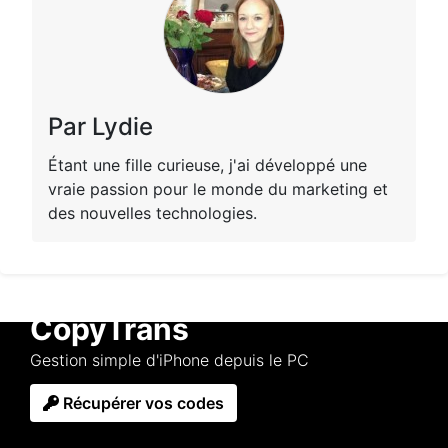
Par Lydie
Étant une fille curieuse, j'ai développé une
vraie passion pour le monde du marketing et
des nouvelles technologies.
CopyTrans
Gestion simple d'iPhone depuis le PC
Récupérer vos codes