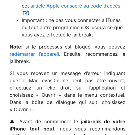
cet
article Apple consacré au code d’accès
)
Important : ne pas vous connecter à iTunes
ou tout autre programme iOS jusqu’à ce que
vous ayez effectué le jailbreak.
Note
: si le processus est bloqué, vous pouvez
redémarrer l’appareil
. Ensuite, recommencez le
jailbreak.
Si vous recevez un message d’erreur indiquant
que le Mac evasi0n ne peut pas être ouvert,
effectuez un clic droit sur l’application et
choisissez « Ouvrir » dans le menu contextuel.
Dans la boîte de dialogue qui suit, choisissez
« Ouvrir ».
⚠️ Avant de commencer le
jailbreak de votre
iPhone tout neuf
, nous vous recommandons