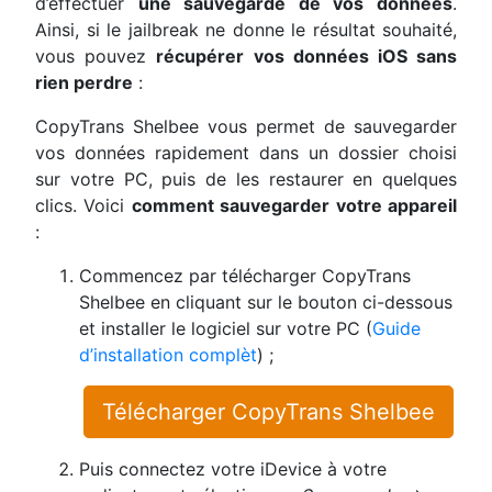
d’effectuer
une sauvegarde de vos données
.
Ainsi, si le jailbreak ne donne le résultat souhaité,
vous pouvez
récupérer vos données iOS sans
rien perdre
:
CopyTrans Shelbee vous permet de sauvegarder
vos données rapidement dans un dossier choisi
sur votre PC, puis de les restaurer en quelques
clics. Voici
comment sauvegarder votre appareil
:
Commencez par télécharger CopyTrans
Shelbee en cliquant sur le bouton ci-dessous
et installer le logiciel sur votre PC (
Guide
d’installation complèt
) ;
Télécharger CopyTrans Shelbee
Puis connectez votre iDevice à votre