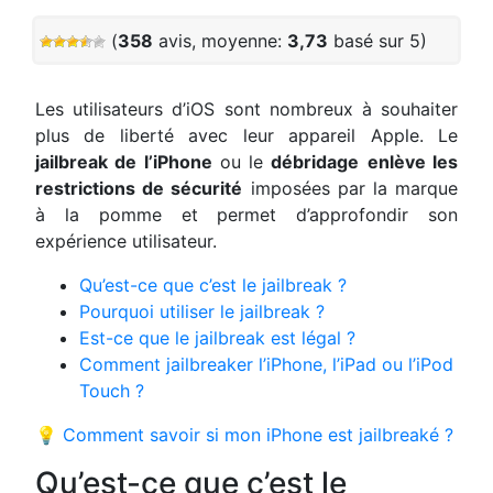
(
358
avis, moyenne:
3,73
basé sur 5)
Les utilisateurs d’iOS sont nombreux à souhaiter
plus de liberté avec leur appareil Apple. Le
jailbreak de l’iPhone
ou le
débridage
enlève les
restrictions de sécurité
imposées par la marque
à la pomme et permet d’approfondir son
expérience utilisateur.
Qu’est-ce que c’est le jailbreak ?
Pourquoi utiliser le jailbreak ?
Est-ce que le jailbreak est légal ?
Comment jailbreaker l’iPhone, l’iPad ou l’iPod
Touch ?
💡
Comment savoir si mon iPhone est jailbreaké ?
Qu’est-ce que c’est le