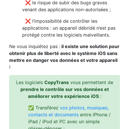
4
❌ le risque de subir des bugs graves
venant des applications non-autorisées ;
5
❌ l’impossibilité de contrôler les
applications : un appareil débridé n’est pas
protégé contre les logiciels malveillants.
Ne vous inquiétez pas :
il existe une solution pour
obtenir plus de liberté avec le système iOS sans
mettre en danger vos données et votre appareil
!
Les logiciels
CopyTrans
vous permettent de
prendre le contrôle sur vos données et
améliorer votre expérience iOS
:
✅ Transférez
vos photos, musiques,
contacts et documents
entre iPhone /
iPad / iPod et PC avec un simple
glisser-déposer ;