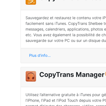
Sauvegardez et restaurez le contenu votre i
facilement sans iTunes. CopyTrans Shelbee tr
messages, calendriers, applications, photos et
etc. Vous avez également la possibilité de cho
sauvegarde sur votre PC ou sur un disque du
Plus d’info…
CopyTrans Manager
Utilisez l’alternative gratuite à iTunes pour g
l’iPhone, l’iPad et l’iPod Touch depuis votr