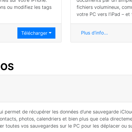
ries sur votre iPhone.
documents par un simple
ons ou modifiez les tags
fichiers volumineux, com
votre PC vers l’iPad – et t
Plus d’info…
Télécharger
iOS
ui permet de récupérer les données d’une sauvegarde iCloud
 contacts, photos, calendriers et bien plus que cela directeme
er toutes vos sauvegardes sur le PC pour les déplacer ou s