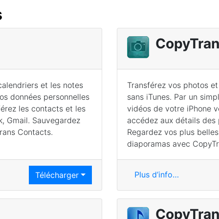
s
CopyTran
calendriers et les notes
Transférez vos photos et
 vos données personnelles
sans iTunes. Par un simp
érez les contacts et les
vidéos de votre iPhone v
ok, Gmail. Sauvegardez
accédez aux détails des 
rans Contacts.
Regardez vos plus belles
diaporamas avec CopyTr
Plus d’info…
Télécharger
CopyTra