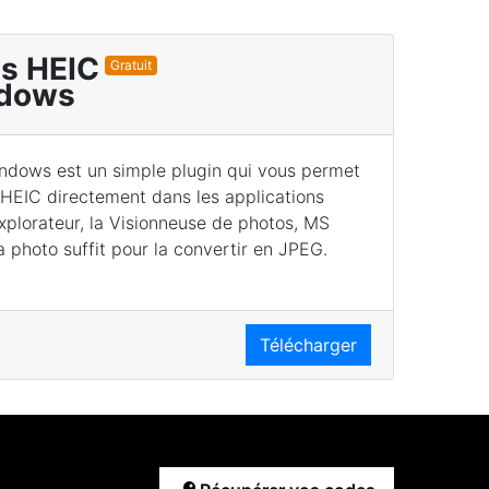
s HEIC
Gratuit
ndows
dows est un simple plugin qui vous permet
/HEIC directement dans les applications
Explorateur, la Visionneuse de photos, MS
la photo suffit pour la convertir en JPEG.
Télécharger