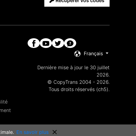
Récupérer vos codes
Français
Dernière mise à jour le 30 juillet
2026.
© CopyTrans 2004 - 2026.
Tous droits réservés (ch5).
lité
ement
timale.
En savoir plus