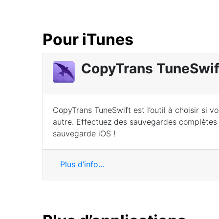
Pour iTunes
CopyTrans TuneSwif
CopyTrans TuneSwift est l’outil à choisir si 
autre. Effectuez des sauvegardes complètes e
sauvegarde iOS !
Plus d’info…