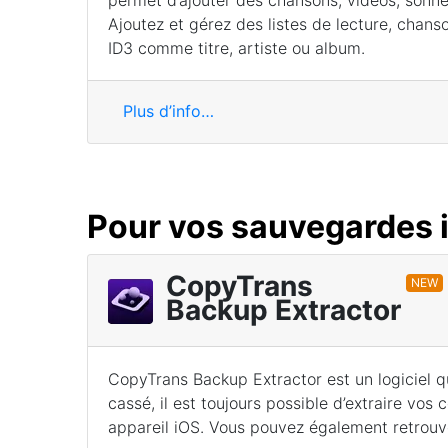
permet d’ajouter des chansons, vidéos, sonne
Ajoutez et gérez des listes de lecture, chans
ID3 comme titre, artiste ou album.
Plus d’info…
Pour vos sauvegardes 
CopyTrans
NEW
Backup Extractor
CopyTrans Backup Extractor est un logiciel q
cassé, il est toujours possible d’extraire vos
appareil iOS. Vous pouvez également retrouv