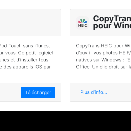
CopyTran
pour Wi
iPod Touch sans iTunes,
CopyTrans HEIC pour Win
ur vous. Ce petit logiciel
d’ouvrir vos photos HEIF
es et d’installer tous
natives sur Windows : l’
ce des appareils iOS par
Office. Un clic droit sur 
Plus d’info…
Télécharger