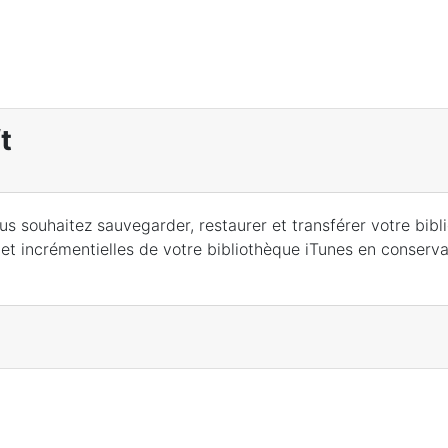
t
vous souhaitez sauvegarder, restaurer et transférer votre bib
t incrémentielles de votre bibliothèque iTunes en conserva