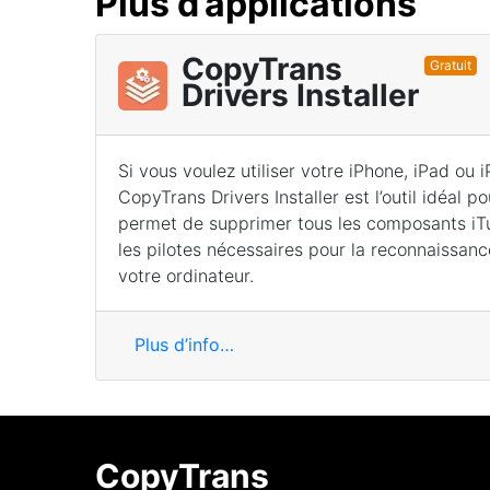
Plus d’applications
CopyTrans
Gratuit
Drivers Installer
Si vous voulez utiliser votre iPhone, iPad ou 
CopyTrans Drivers Installer est l’outil idéal po
permet de supprimer tous les composants iTun
les pilotes nécessaires pour la reconnaissan
votre ordinateur.
Plus d’info…
CopyTrans