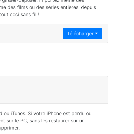
 glisser-déposer. Importez même des
me des films ou des séries entières, depuis
out ceci sans fil !
Télécharger
 ou iTunes. Si votre iPhone est perdu ou
nt sur le PC, sans les restaurer sur un
upprimer.