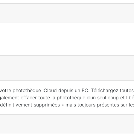
otre photothèque iCloud depuis un PC. Téléchargez toutes 
alement effacer toute la photothèque d’un seul coup et lib
 définitivement supprimées » mais toujours présentes sur le