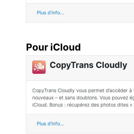
Plus d’info…
Pour iCloud
CopyTrans Cloudly
CopyTrans Cloudly vous permet d’accéder à v
nouveaux – et sans doublons. Vous pouvez ég
iCloud. Bonus : récupérez des photos dites «
Plus d’info…