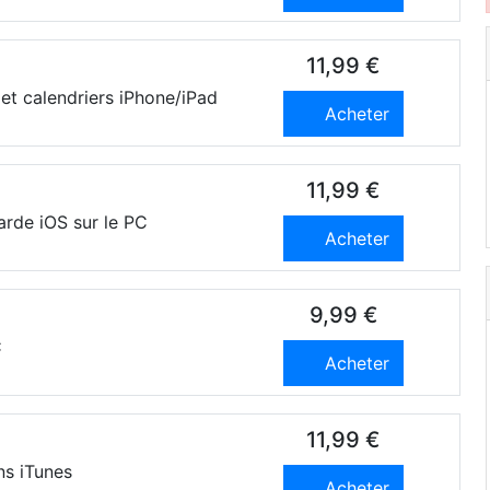
11,99 €
et calendriers iPhone/iPad
Acheter
11,99 €
rde iOS sur le PC
Acheter
9,99 €
C
Acheter
11,99 €
ns iTunes
Acheter