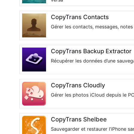
CopyTrans Contacts
Gérer les contacts, messages, notes 
CopyTrans Backup Extractor
Récupérer les données d’une sauvega
CopyTrans Cloudly
Gérer les photos iCloud depuis le P
CopyTrans Shelbee
Sauvegarder et restaurer l’iPhone sa