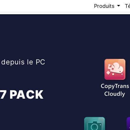
Produits
T
 depuis le PC
7 PACK