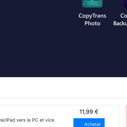
11,99 €
ne/iPad vers le PC et vice
Acheter