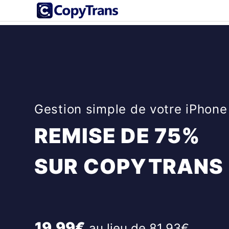
Gestion simple de votre iPhone
REMISE DE 75%
SUR COPYTRANS 
19.99€
au lieu de 81.93€