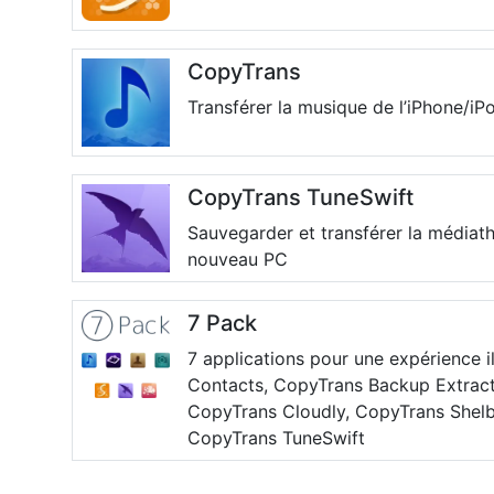
CopyTrans
Transférer la musique de l’iPhone/iP
CopyTrans TuneSwift
Sauvegarder et transférer la médiat
nouveau PC
7 Pack
7 applications pour une expérience i
Contacts, CopyTrans Backup Extract
CopyTrans Cloudly, CopyTrans Shelb
CopyTrans TuneSwift