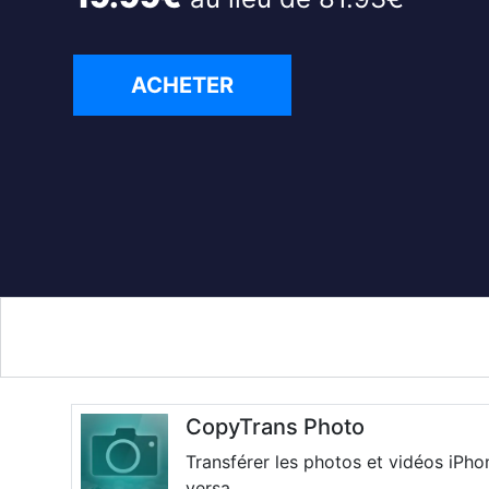
ACHETER
CopyTrans Photo
Transférer les photos et vidéos iPho
versa