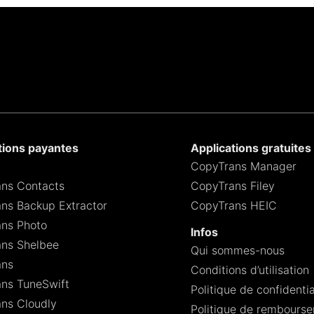
tions payantes
Applications gratuites
CopyTrans Manager
ns Contacts
CopyTrans Filey
ns Backup Extractor
CopyTrans HEIC
ns Photo
Infos
ns Shelbee
Qui sommes-nous
ans
Conditions d’utilisation
ns TuneSwift
Politique de confidentia
ns Cloudly
Politique de rembours