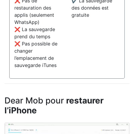
❌ Pas de
✔️ La sauvegarde
restauration des
des données est
applis (seulement
gratuite
WhatsApp)
❌ La sauvegarde
prend du temps
❌ Pas possible de
changer
l’emplacement de
sauvegarde iTunes
Dear Mob pour
restaurer
l’iPhone