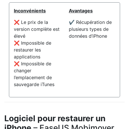
Inconvénients
Avantages
❌ Le prix de la
✔️ Récupération de
version complète est
plusieurs types de
élevé
données d’iPhone
❌ Impossible de
restaurer les
applications
❌ Impossible de
changer
l’emplacement de
sauvegarde iTunes
Logiciel pour restaurer un
iPhone
– EaseUS Mobimover