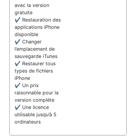
avec la version
gratuite
✔️ Restauration des
applications iPhone
disponible
✔️ Changer
l’emplacement de
sauvegarde iTunes
✔️ Restaurer tous
types de fichiers
iPhone
✔️ Un prix
raisonnable pour la
version complète
✔️ Une licence
utilisable jusqu’à 5
ordinateurs