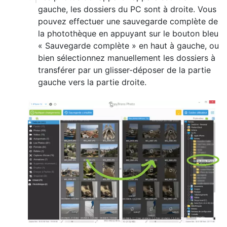
gauche, les dossiers du PC sont à droite. Vous
pouvez effectuer une sauvegarde complète de
la photothèque en appuyant sur le bouton bleu
« Sauvegarde complète » en haut à gauche, ou
bien sélectionnez manuellement les dossiers à
transférer par un glisser-déposer de la partie
gauche vers la partie droite.