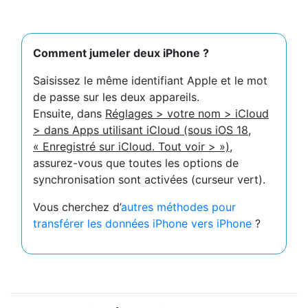
Comment jumeler deux iPhone ?
Saisissez le même identifiant Apple et le mot
de passe sur les deux appareils.
Ensuite, dans
Réglages > votre nom > iCloud
> dans Apps utilisant iCloud (sous iOS 18,
« Enregistré sur iCloud. Tout voir > »)
,
assurez-vous que toutes les options de
synchronisation sont activées (curseur vert).
Vous cherchez d’
autres méthodes pour
transférer les données iPhone vers iPhone
?