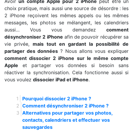
Avoir
un compte Apple pour 2 iPhone
peut être un
choix pratique, mais aussi une source de désordre : les
2 iPhone reçoivent les mêmes appels ou les mêmes
messages, les photos se mélangent, les calendriers
aussi… Vous vous demandez
comment
désynchroniser 2 iPhone
afin de pouvoir récupérer sa
vie privée,
mais tout en gardant la possibilité de
partager des données
? Nous allons vous expliquer
comment dissocier 2 iPhone sur le même compte
Apple
et partager vos données si besoin sans
réactiver la synchronisation. Cela fonctionne aussi si
vous voulez
dissocier iPad et iPhone
.
Pourquoi dissocier 2 iPhone ?
Comment désynchroniser 2 iPhone ?
Alternatives pour partager vos photos,
contacts, calendriers et effectuer vos
sauvegardes