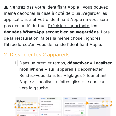
⚠️ N’entrez pas votre identifiant Apple ! Vous pouvez
même décocher la case à côté de « Sauvegarder les
applications » et votre identifiant Apple ne vous sera
pas demandé du tout.
Précision importante
,
les
données WhatsApp seront bien sauvegardées
. Lors
de la restauration, faites la même chose : ignorez
l’étape lorsqu’on vous demande l’identifiant Apple.
2. Dissocier les 2 appareils
Dans un premier temps,
désactiver « Localiser
mon iPhone »
sur l’appareil à déconnecter.
Rendez-vous dans les Réglages > Identifiant
Apple > Localiser > faites glisser le curseur
vers la gauche.