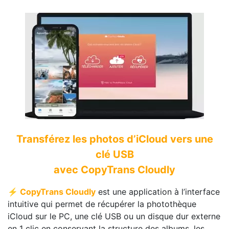
Transférez les photos d’iCloud vers une
clé USB
avec CopyTrans Cloudly
⚡ CopyTrans Cloudly
est une application à l’interface
intuitive qui permet de récupérer la photothèque
iCloud sur le PC, une clé USB ou un disque dur externe
en 1 clic en conservant la structure des albums, les