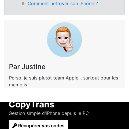
Comment nettoyer son iPhone ?
Par Justine
Perso, je suis plutôt team Apple... surtout pour les
memojis !
CopyTrans
Gestion simple d'iPhone depuis le PC
Récupérer vos codes