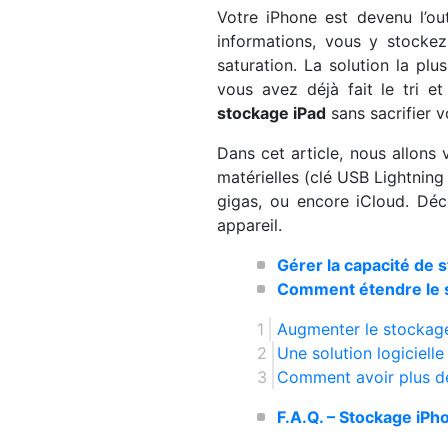
Votre iPhone est devenu l’ou
informations, vous y stockez 
saturation. La solution la pl
vous avez déjà fait le tri e
stockage iPad
sans sacrifier 
Dans cet article, nous allons
matérielles (clé USB Lightning
gigas, ou encore iCloud. Déc
appareil.
Gérer la capacité de 
Comment étendre le s
Augmenter le stockag
Une solution logiciell
Comment avoir plus d
F.A.Q. – Stockage iPh