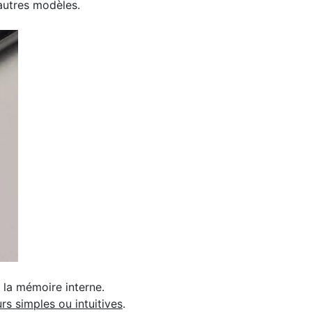
’autres modèles.
r la mémoire interne.
rs simples ou intuitives
.