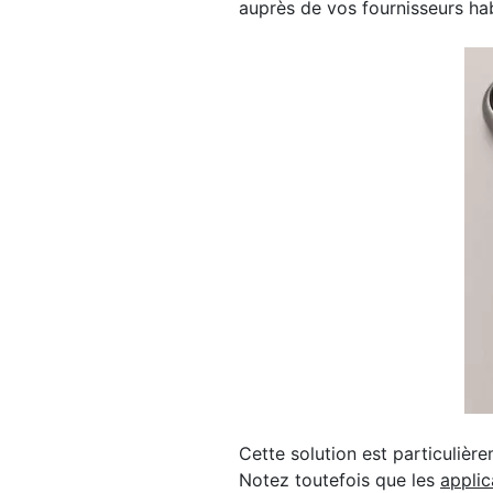
auprès de vos fournisseurs hab
Cette solution est particulière
Notez toutefois que les
applic