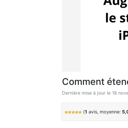
Comment étendr
Dernière mise à jour le 18 no
(
1
avis, moyenne:
5,