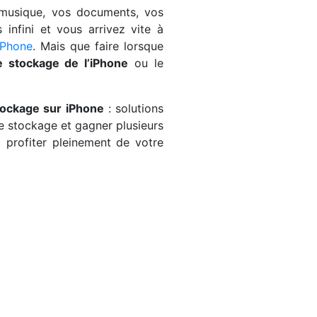
e musique, vos documents, vos
 infini et vous arrivez vite à
’iPhone
. Mais que faire lorsque
 stockage de l’iPhone
ou le
tockage sur iPhone
: solutions
le stockage et gagner plusieurs
 profiter pleinement de votre