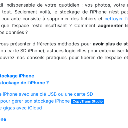
til indispensable de votre quotidien : vos photos, votr
tout. Seulement voilà, le stockage de l’iPhone n’est pas
us courante consiste à supprimer des fichiers et
nettoyer l
t que l’espace reste insuffisant ? Comment
augmenter le
vos données ?
 vous présenter différentes méthodes pour
avoir plus de s
 ou carte SD iPhone), astuces logicielles pour externaliser 
ouvrez nos conseils pratiques pour libérer de l’espace et
stockage iPhone
tockage de l’iPhone ?
e iPhone avec une clé USB ou une carte SD
e pour gérer son stockage iPhone
CopyTrans Studio
e gigas avec iCloud
one