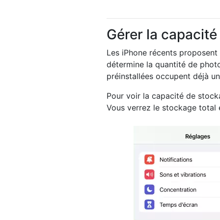
Gérer la capacit
Les iPhone récents proposent 
détermine la quantité de photo
préinstallées occupent déjà une
Pour voir la capacité de stoc
Vous verrez le stockage total e