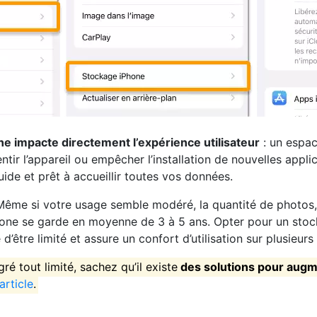
ne
impacte directement l’expérience utilisateur
: un espac
ntir l’appareil ou empêcher l’installation de nouvelles appli
uide et prêt à accueillir toutes vos données.
 Même si votre usage semble modéré, la quantité de photos,
one se garde en moyenne de 3 à 5 ans. Opter pour un stoc
d’être limité et assure un confort d’utilisation sur plusieurs
ré tout limité, sachez qu’il existe
des solutions pour
augme
article
.