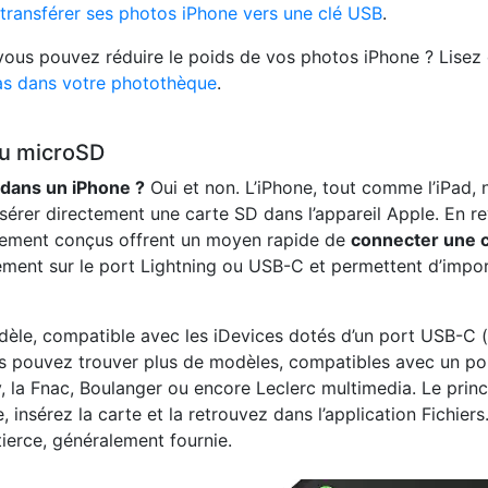
transférer ses photos iPhone vers une clé USB
.
ous pouvez réduire le poids de vos photos iPhone ? Lisez
s dans votre photothèque
.
ou microSD
 dans un iPhone ?
Oui et non. L’iPhone, tout comme l’iPad,
nsérer directement une carte SD dans l’appareil Apple. En 
ement conçus offrent un moyen rapide de
connecter une c
ement sur le port Lightning ou USB-C et permettent d’impor
le, compatible avec les iDevices dotés d’un port USB-C (
s pouvez trouver plus de modèles, compatibles avec un po
 la Fnac, Boulanger ou encore Leclerc multimedia. Le princ
, insérez la carte et la retrouvez dans l’application Fichiers
 tierce, généralement fournie.