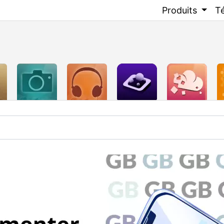
Produits
T