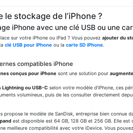
le stockage de l’iPhone ?
ge iPhone avec une clé USB ou une ca
place sur votre iPhone ou iPad ? Vous pouvez
ajouter du st
la
clé USB pour iPhone
ou la
carte SD iPhone
.
ternes compatibles iPhone
rnes conçus pour iPhone
sont une solution pour
augmenter
 Lightning ou USB-C
selon votre modèle d’iPhone, ces pér
uments volumineux, puis de les consulter directement depu
vous propose le modèle de SanDisk, entreprise bien connue 
Xpand
est disponible est 64 GB, 128 GB et 256 GB. Elle est c
ne meilleure compatibilité avec votre iDevice. Vous pouve