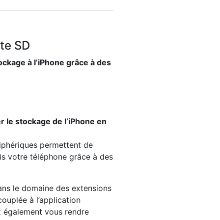
rte SD
ockage à l’iPhone
grâce à des
 le stockage de l’iPhone
en
iphériques permettent de
is votre téléphone grâce à des
dans le domaine des extensions
ouplée à l’application
z également vous rendre