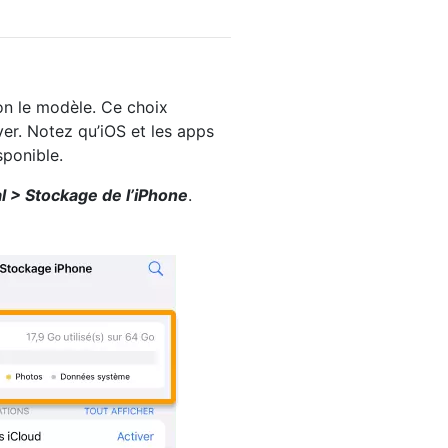
on le modèle. Ce choix
ver. Notez qu’iOS et les apps
sponible.
 > Stockage de l’iPhone
.