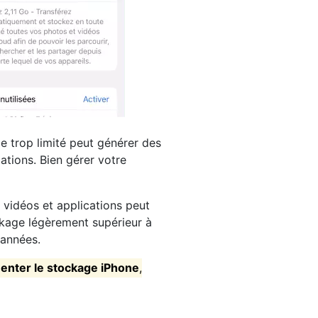
e trop limité peut générer des
cations. Bien gérer votre
 vidéos et applications peut
kage légèrement supérieur à
 années.
nter le stockage iPhone
,