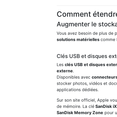
Comment étendre 
Augmenter le stocka
Vous avez besoin de plus de 
solutions matérielles
comme 
Clés USB et disques ex
Les
clés USB et disques exte
externe
.
Disponibles avec
connecteurs
stocker photos, vidéos et doc
applications dédiées.
Sur son site officiel, Apple 
de mémoire. La clé
SanDisk i
SanDisk Memory Zone
pour u