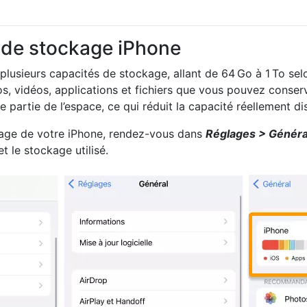
é de stockage iPhone
plusieurs capacités de stockage, allant de 64 Go à 1 To sel
s, vidéos, applications et fichiers que vous pouvez conser
 partie de l’espace, ce qui réduit la capacité réellement di
kage de votre iPhone, rendez-vous dans
Réglages > Général
t le stockage utilisé.