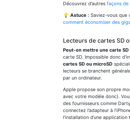
Découvrez d’autres
façons de 
💡
Astuce :
Saviez-vous que v
comment économiser des giga
Lecteurs de cartes SD 
Peut-on mettre une carte SD
carte SD. Impossible donc d’i
cartes SD ou microSD
spécial
lecteurs se branchent général
par un ordinateur.
Apple propose son propre modè
avec votre modèle donc). Vou
des fournisseurs comme Darty,
connectez l’adapteur à l’iPhone
l’installation d’une application