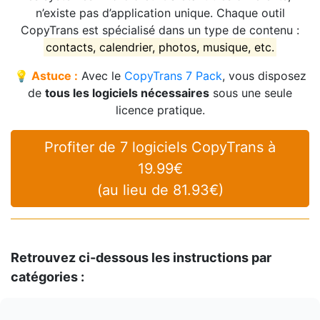
n’existe pas d’application unique. Chaque outil
CopyTrans est spécialisé dans un type de contenu :
contacts, calendrier, photos, musique, etc.
💡 Astuce :
Avec le
CopyTrans 7 Pack
, vous disposez
de
tous les logiciels nécessaires
sous une seule
licence pratique.
Profiter de 7 logiciels CopyTrans à
19.99€
(au lieu de 81.93€)
Retrouvez ci-dessous les instructions par
catégories :