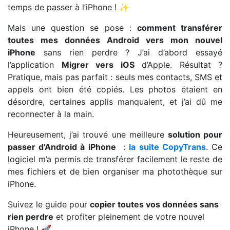
temps de passer à l’iPhone ! ✨
Mais une question se pose :
comment transférer
toutes mes données Android vers mon nouvel
iPhone
sans rien perdre ? J’ai d’abord essayé
l’application
Migrer vers iOS
d’Apple. Résultat ?
Pratique, mais pas parfait : seuls mes contacts, SMS et
appels ont bien été copiés. Les photos étaient en
désordre, certaines applis manquaient, et j’ai dû me
reconnecter à la main.
Heureusement, j’ai trouvé une meilleure
solution pour
passer d’Android à iPhone
:
la suite CopyTrans
. Ce
logiciel m’a permis de transférer facilement le reste de
mes fichiers et de bien organiser ma photothèque sur
iPhone.
Suivez le guide pour
copier toutes vos données sans
rien perdre
et profiter pleinement de votre nouvel
iPhone ! 🚀