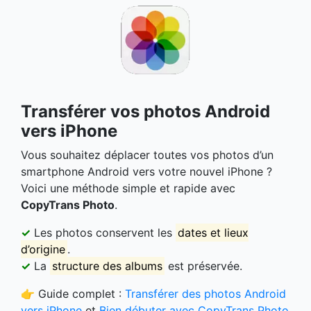
Transférer vos photos Android
vers iPhone
Vous souhaitez déplacer toutes vos photos d’un
smartphone Android vers votre nouvel iPhone ?
Voici une méthode simple et rapide avec
CopyTrans Photo
.
✓
Les photos conservent les
dates et lieux
d’origine
.
✓
La
structure des albums
est préservée.
👉 Guide complet :
Transférer des photos Android
vers iPhone
et
Bien débuter avec CopyTrans Photo