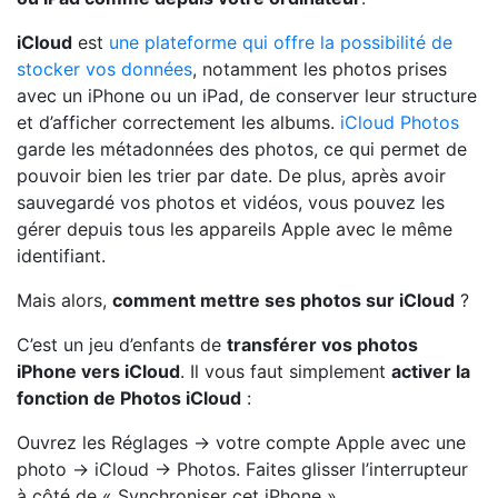
iCloud
est
une plateforme qui offre la possibilité de
stocker vos données
, notamment les photos prises
avec un iPhone ou un iPad, de conserver leur structure
et d’afficher correctement les albums.
iCloud Photos
garde les métadonnées des photos, ce qui permet de
pouvoir bien les trier par date. De plus, après avoir
sauvegardé vos photos et vidéos, vous pouvez les
gérer depuis tous les appareils Apple avec le même
identifiant.
Mais alors,
comment mettre ses photos sur iCloud
?
C’est un jeu d’enfants de
transférer vos photos
iPhone vers iCloud
. Il vous faut simplement
activer la
fonction de Photos iCloud
:
Ouvrez les Réglages -> votre compte Apple avec une
photo -> iCloud -> Photos. Faites glisser l’interrupteur
à côté de « Synchroniser cet iPhone ».