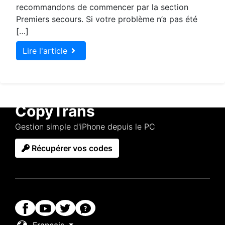
recommandons de commencer par la section
Premiers secours. Si votre problème n’a pas été
[…]
Lire l'article
CopyTrans
Gestion simple d'iPhone depuis le PC
Récupérer vos codes
Français