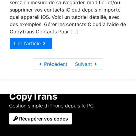
serez en mesure de sauvegarder, modifier et/ou
supprimer vos contacts iCloud depuis n’importe
quel appareil iOS. Voici un tutoriel détaillé, avec
des exemples. Gérer les contacts Cloud à l’aide de
CopyTrans Contacts Pour […]
Lire l'article
Précédent
Suivant
CopyTrans
Gestion simple d'iPhone depuis le PC
Récupérer vos codes