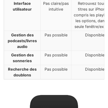
Interface
Pas claire/pas
Retrouvez tous l
utilisateur
intuitive
titres sur iPhone
compris les playlis
les options, dans
seule fenêtre/expli
Gestion des
Pas possible
Disponible
podcasts/livres
audio
Gestion des
Pas possible
Disponible
sonneries
Recherche des
Pas possible
Disponible
doublons