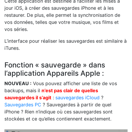
Cette application est destinée à faciliter les mises à
jour iOS, à créer des sauvegardes iPhone et à les
restaurer. De plus, elle permet la synchronisation de
vos données, telles que votre musique, vos films et
vos séries.
L’interface pour réaliser les sauvegardes est similaire à
iTunes.
Fonction « sauvegarde » dans
l’application Appareils Apple :
NOUVEAU :
Vous pouvez afficher une liste de vos
backups, mais il
n’est pas clair de quelles
sauvegardes il s’agit
:
sauvegardes iCloud
?
Sauvegardes PC
? Sauvegardes à partir de quel
iPhone ? Rien n’indique où ces sauvegardes sont
stockées et ce qu’elles contiennent exactement.