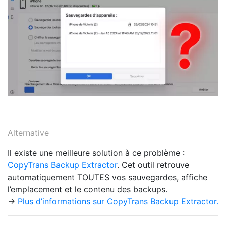
Alternative
Il existe une meilleure solution à ce problème :
CopyTrans Backup Extractor
. Cet outil retrouve
automatiquement TOUTES vos sauvegardes, affiche
l’emplacement et le contenu des backups.
→
Plus d’informations sur CopyTrans Backup Extractor.