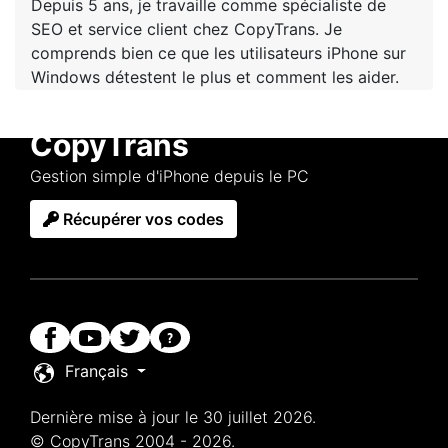
Depuis 5 ans, je travaille comme spécialiste de
SEO et service client chez CopyTrans. Je
comprends bien ce que les utilisateurs iPhone sur
Windows détestent le plus et comment les aider.
CopyTrans
Gestion simple d'iPhone depuis le PC
Récupérer vos codes
Français
Dernière mise à jour le 30 juillet 2026.
© CopyTrans 2004 - 2026.