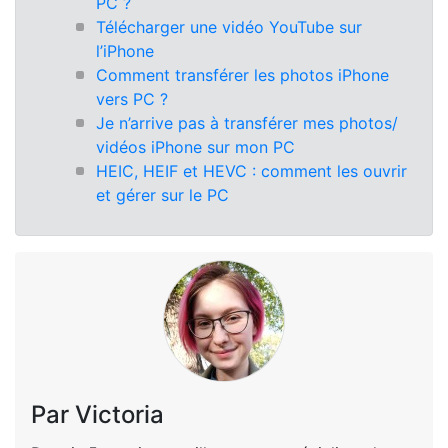
PC ?
Télécharger une vidéo YouTube sur
l’iPhone
Comment transférer les photos iPhone
vers PC ?
Je n’arrive pas à transférer mes photos/
vidéos iPhone sur mon PC
HEIC, HEIF et HEVC : comment les ouvrir
et gérer sur le PC
Par Victoria