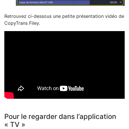
Retrouvez ci-dessous une petite présentation vidéo de
CopyTrans Filey.
Pour le regarder dans l’application
« TV »