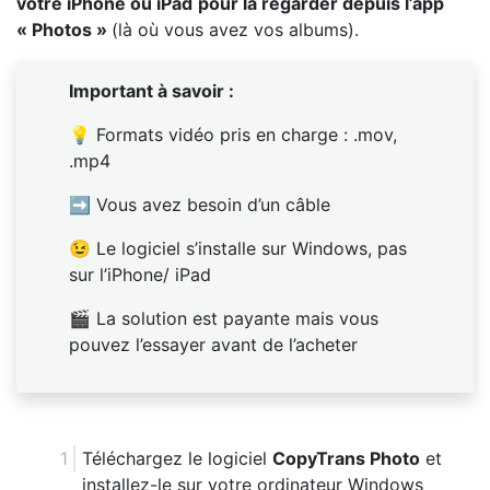
votre iPhone ou iPad
pour la regarder depuis l’app
« Photos »
(là où vous avez vos albums).
Important à savoir :
💡 Formats vidéo pris en charge : .mov,
.mp4
➡ Vous avez besoin d’un câble
😉 Le logiciel s’installe sur Windows, pas
sur l’iPhone/ iPad
🎬 La solution est payante mais vous
pouvez l’essayer avant de l’acheter
Téléchargez le logiciel
CopyTrans Photo
et
installez-le sur votre ordinateur Windows