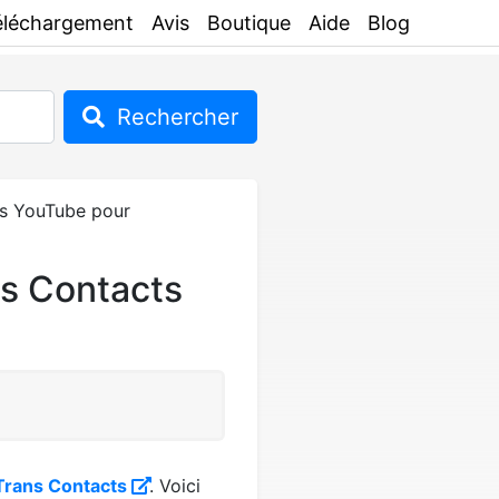
éléchargement
Avis
Boutique
Aide
Blog
Rechercher
s YouTube pour
s Contacts
rans Contacts
. Voici