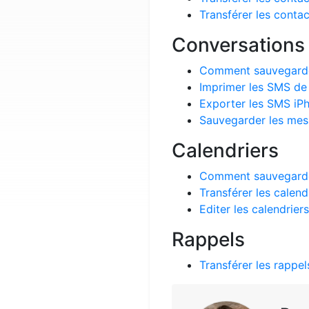
Transférer les conta
Conversations
Comment sauvegarder
Imprimer les SMS de 
Exporter les SMS iP
Sauvegarder les mes
Calendriers
Comment sauvegarder
Transférer les calend
Editer les calendrier
Rappels
Transférer les rappels