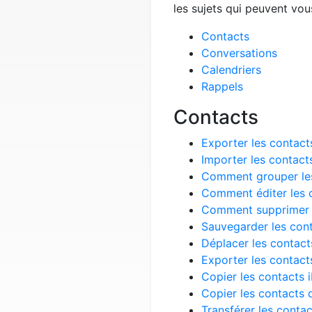
les sujets qui peuvent vous
Contacts
Conversations
Calendriers
Rappels
Contacts
Exporter les contact
Importer les contact
Comment grouper les
Comment éditer les 
Comment supprimer pl
Sauvegarder les cont
Déplacer les contact
Exporter les contact
Copier les contacts 
Copier les contacts 
Transférer les contac