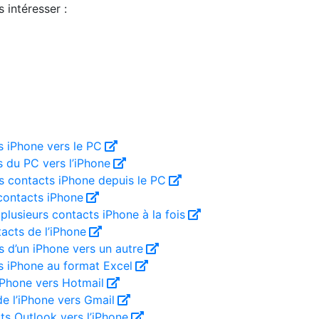
 intéresser :
s iPhone vers le PC
s du PC vers l’iPhone
 contacts iPhone depuis le PC
contacts iPhone
usieurs contacts iPhone à la fois
acts de l’iPhone
s d’un iPhone vers un autre
s iPhone au format Excel
iPhone vers Hotmail
de l’iPhone vers Gmail
ts Outlook vers l’iPhone