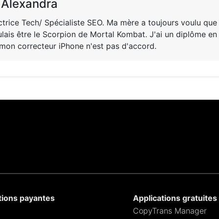
 Alexandra
trice Tech/ Spécialiste SEO. Ma mère a toujours voulu que 
ulais être le Scorpion de Mortal Kombat. J'ai un diplôme en
mon correcteur iPhone n'est pas d'accord.
tions payantes
Applications gratuites
CopyTrans Manager