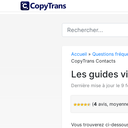
Accueil
»
Questions fréqu
CopyTrans Contacts
Les guides v
Dernière mise à jour le 9 
(
4
avis, moyenn
Vous trouverez ci-dessous