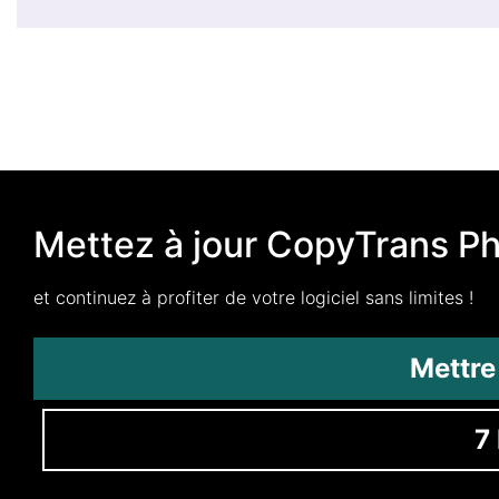
Mettez à jour CopyTrans P
et continuez à profiter de votre logiciel sans limites !
Mettre
7