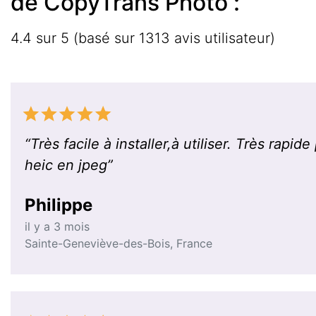
de CopyTrans Photo :
4.4 sur 5 (basé sur 1313 avis utilisateur)
“
Très facile à installer,à utiliser. Très rap
heic en jpeg
”
Philippe
il y a 3 mois
Sainte-Geneviève-des-Bois
,
France