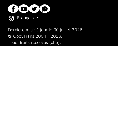
Français
Dernière mise à jour le 30 juillet 2026.
© CopyTrans 2004 - 2026.
Tous droits réservés (ch5).