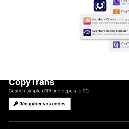
CopyTrans
Gestion simple d'iPhone depuis le PC
Récupérer vos codes