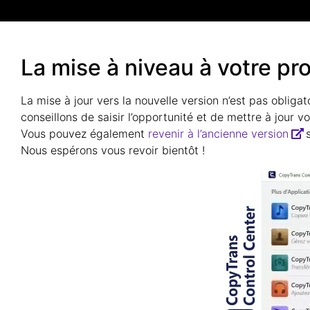
La mise à niveau à votre pr
La mise à jour vers la nouvelle version n’est pas obliga
conseillons de saisir l’opportunité et de mettre à jour vot
Vous pouvez également
revenir à l’ancienne version
s
Nous espérons vous revoir bientôt !